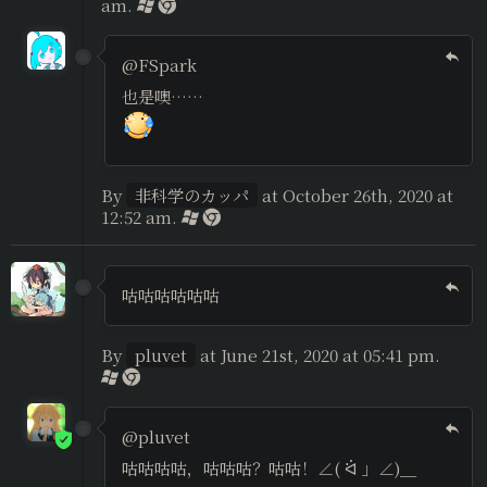
am.
@FSpark
也是噢……
By
非科学のカッパ
at October 26th, 2020 at
12:52 am.
咕咕咕咕咕咕
By
pluvet
at June 21st, 2020 at 05:41 pm.
@pluvet
咕咕咕咕，咕咕咕？咕咕！∠( ᐛ 」∠)＿