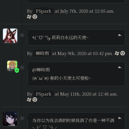
By
FSpark
at July 7th, 2020 at 12:05 am.
٩(ˊᗜˋ*)و 莉莉白永远的天使~
By
蝉時雨
at May 9th, 2020 at 03:42 pm.
@蝉時雨
(ฅ´ω`ฅ) 春的小天使太可爱啦~
By
FSpark
at May 11th, 2020 at 12:48 am.
当你以为我会鸽的时候我鸽了亦是一种不鸽
╮(╯▽╰)╭