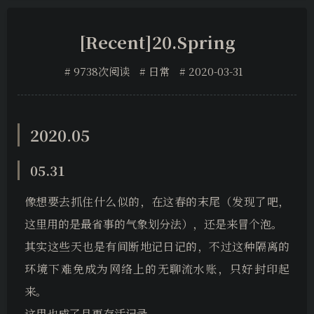
[Recent]20.Spring
9738次阅读
日常
2020-03-31
2020.05
05.31
像想要去抓住什么似的，在这春的末尾（发现了吧，
这里用的是最省事的气象划分法），还是来冒个泡。
其实这些天也是有间断地记日记的，不过这种隔离的
环境下难免成为网络上的无聊流水账，只好封印起
来。
这里也成了月更存活记录。