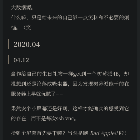
大数据源。
什么嘛，只是给未来的自己添一点笑料和不必要的烦
恼。（笑
2020.04
04.12
当作给自己的生日礼物一样get到一个树莓派4B，却
没想到还是沦落成吸尘器，因为发现树莓派能干的在
服务器上早就玩腻了= =
果然安个小屏幕还是好啊，这样才能确实的感受到它
的存在，而不是每次ssh vnc。
捡到个屏幕首先要干嘛？当然是跑
Bad Apple!!
啦！