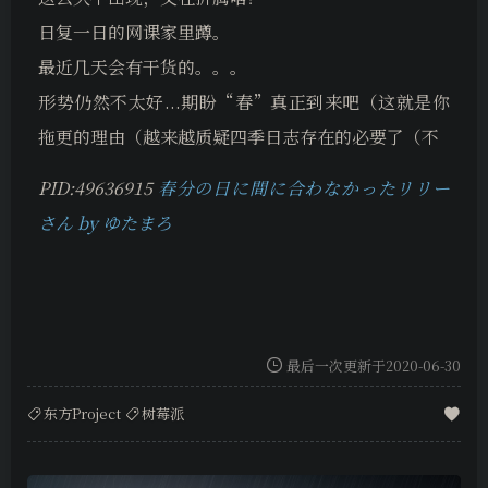
日复一日的网课家里蹲。
最近几天会有干货的。。。
形势仍然不太好...期盼“春”真正到来吧（这就是你
拖更的理由（越来越质疑四季日志存在的必要了（不
PID:49636915
春分の日に間に合わなかったリリー
さん by ゆたまろ
最后一次更新于2020-06-30
东方Project
树莓派