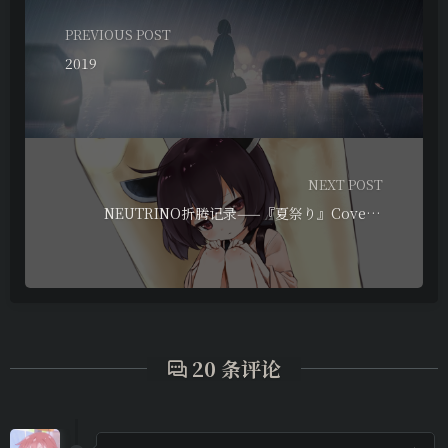
PREVIOUS POST
2019
NEXT POST
NEUTRINO折腾记录——『夏祭り』Cover AIきりたん
20 条评论