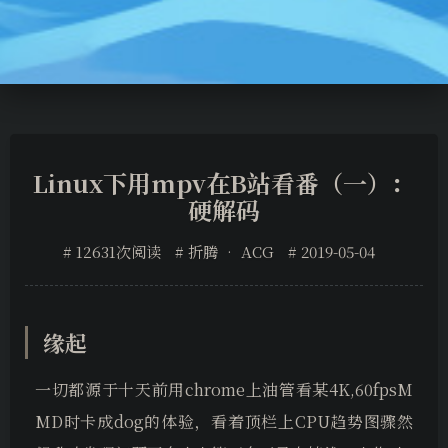
Linux下用mpv在B站看番（一）：
硬解码
12631次阅读
折腾
•
ACG
2019-05-04
缘起
一切都源于十天前用chrome上油管看某4K,60fpsM
MD时卡成dog的体验，看着顶栏上CPU趋势图骤然