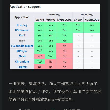
一张图表，清清楚楚。前人不知已经走过多少坑了，
刚刚的确瞎忙活了许久。现在便是打算用传说中的极
简跨平台的全能播放器mpv来试试看。