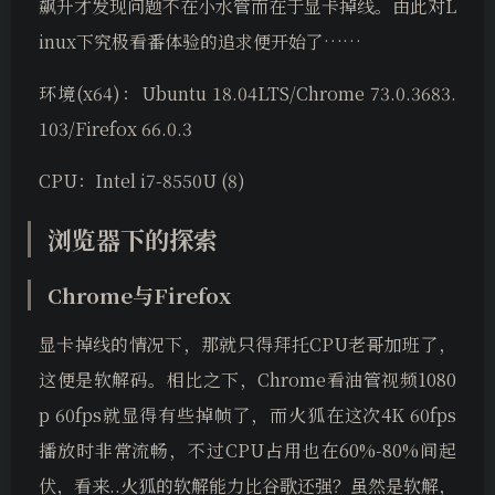
飙升才发现问题不在小水管而在于显卡掉线。由此对L
inux下究极看番体验的追求便开始了……
环境(x64)：Ubuntu 18.04LTS/Chrome 73.0.3683.
103/Firefox 66.0.3
CPU：Intel i7-8550U (8)
浏览器下的探索
Chrome与Firefox
显卡掉线的情况下，那就只得拜托CPU老哥加班了，
这便是软解码。相比之下，Chrome看油管视频1080
p 60fps就显得有些掉帧了，而火狐在这次4K 60fps
播放时非常流畅，不过CPU占用也在60%-80%间起
伏，看来..火狐的软解能力比谷歌还强？虽然是软解，