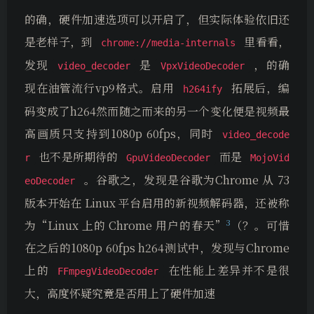
的确，硬件加速选项可以开启了，但实际体验依旧还
是老样子，到
里看看，
chrome://media-internals
发现
是
，的确
video_decoder
VpxVideoDecoder
现在油管流行vp9格式。启用
拓展后，编
h264ify
码变成了h264然而随之而来的另一个变化便是视频最
高画质只支持到1080p 60fps，同时
video_decode
也不是所期待的
而是
r
GpuVideoDecoder
MojoVid
。谷歌之，发现是谷歌为Chrome 从 73
eoDecoder
版本开始在 Linux 平台启用的新视频解码器，还被称
3
为“Linux 上的 Chrome 用户的春天”
（？。可惜
在之后的1080p 60fps h264测试中，发现与Chrome
上的
在性能上差异并不是很
FFmpegVideoDecoder
大，高度怀疑究竟是否用上了硬件加速