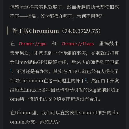
但感觉这样其实也就够了，然而折腾的执念却依旧放
不下——核显，N卡都摆在那了，为何不用呢？
补丁版Chromium（74.0.3729.75）
在
和
里捣鼓半
Chrome://gpu
Chrome://flags
天无果后，才意识到一个惨痛的事实，谷歌就没打算
为Linux提供GPU硬解功能，后来也的确得到了印证
1
，不过还是有办法。其实在2018年就已经有人提交了
2
针对Chromium在这一问题上的补丁
，然而由于开发
组顾虑Linux上各种因显卡驱动引发的Bug影响到Chr
ome所一贯追求的安全稳定而迟迟没有合并。
在Ubuntu里，我们可以直接使用saiarcot维护的chr
omium分支，添加PPA：