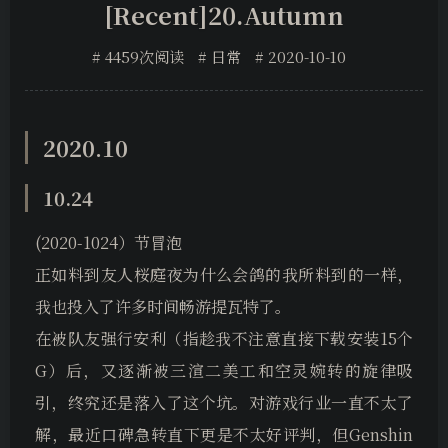
[Recent]20.Autumn
4459次阅读
日常
2020-10-10
2020.10
10.24
(2020-1024）节冒泡
正如料到友人桜庭夜为什么会鸽的我所料到的一样，
我也投入了许多时间畅游提瓦特了。
在被队友强行安利（指趁我不注意直接下载安装15个
G）后，又逐渐被三渲二美工和空灵婉转的旋律吸
引，终究还是落入了这个坑。对游戏行业一直不太了
解，最近口碑急转直下更是不太好评判，但Genshin