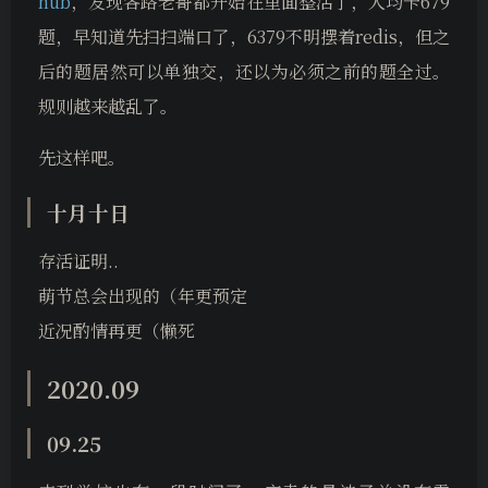
hub
，发现各路老哥都开始在里面整活了，人均卡679
题，早知道先扫扫端口了，6379不明摆着redis，但之
后的题居然可以单独交，还以为必须之前的题全过。
规则越来越乱了。
先这样吧。
十月十日
存活证明..
萌节总会出现的（年更预定
近况酌情再更（懒死
2020.09
09.25