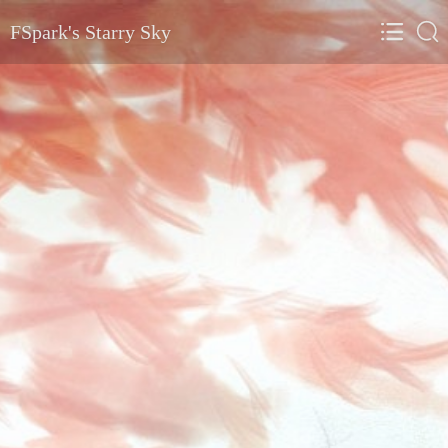
FSpark's Starry Sky